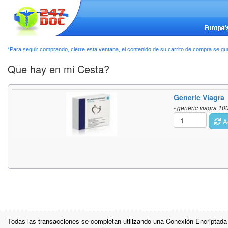
*Para seguir comprando, cierre esta ventana, el contenido de su carrito de compra se g
Que hay en mi Cesta?
Generic Viagra
- generic viagra 10
Ac
Todas las transacciones se completan utilizando una Conexión Encriptada