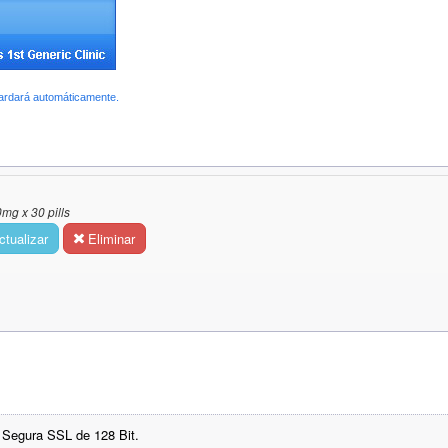
uardará automáticamente.
0mg x 30 pills
tualizar
Eliminar
 Segura SSL de 128 Bit.