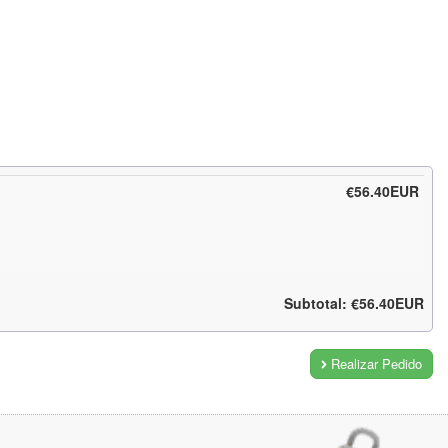
€56.40EUR
Subtotal: €56.40EUR
Realizar Pedido