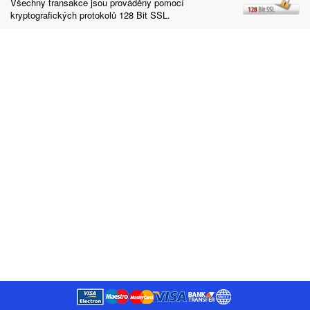
Všechny transakce jsou prováděny pomocí
kryptografických protokolů 128 Bit SSL.