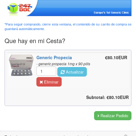
*Para seguir comprando, cierre esta ventana, el contenido de su carrito de compra se
guardará automáticamente.
Que hay en mi Cesta?
Generic Propecia
€80.10EUR
- generic propecia 1mg x 90 pills
Actualizar
Eliminar
Subtotal: €80.10EUR
Realizar Pedido