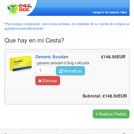
*Para seguir comprando, cierre esta ventana, el contenido de su carrito de compra se
guardará automáticamente.
Que hay en mi Cesta?
Generic Avodart
€148.50EUR
- generic avodart 0.5mg x 90 pills
Actualizar
Eliminar
Subtotal: €148.50EUR
Realizar Pedido