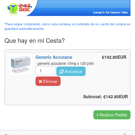
*Para seguir comprando, cierre esta ventana, el contenido de su carrito de compra se
guardará automáticamente.
Que hay en mi Cesta?
Generic Accutane
€142.80EUR
- generic accutane 10mg x 120 pills
Actualizar
Eliminar
Subtotal: €142.80EUR
Realizar Pedido