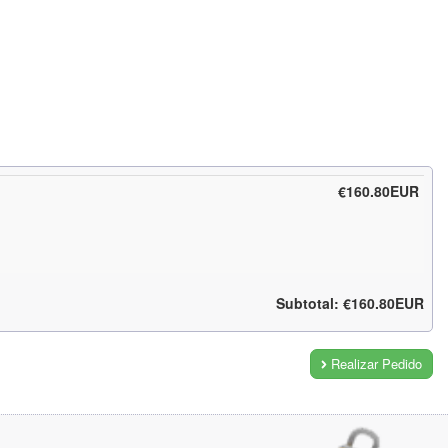
€160.80EUR
Subtotal: €160.80EUR
Realizar Pedido