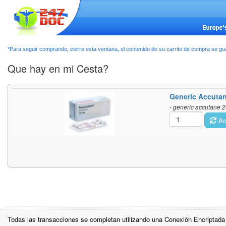
*Para seguir comprando, cierre esta ventana, el contenido de su carrito de compra se g
Que hay en mi Cesta?
Generic Accuta
- generic accutane 2
Act
Todas las transacciones se completan utilizando una Conexión Encriptada