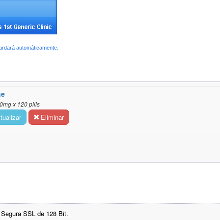
uardará automáticamente.
ne
0mg x 120 pills
ualizar
Eliminar
 Segura SSL de 128 Bit.